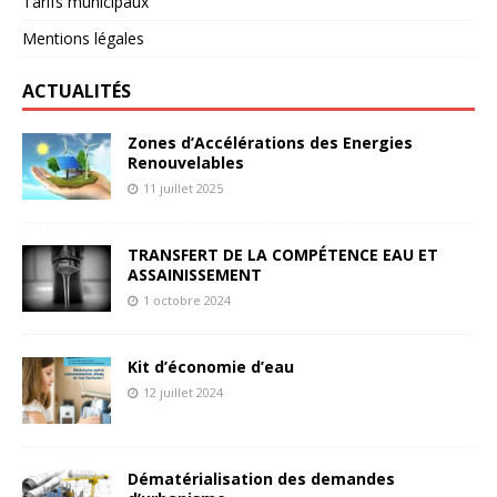
Tarifs municipaux
Mentions légales
ACTUALITÉS
Zones d’Accélérations des Energies
Renouvelables
11 juillet 2025
TRANSFERT DE LA COMPÉTENCE EAU ET
ASSAINISSEMENT
1 octobre 2024
Kit d’économie d’eau
12 juillet 2024
Dématérialisation des demandes