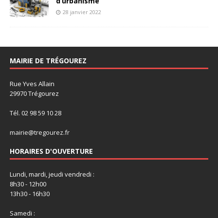
d’urbanisme
28 janvier 2022
MAIRIE DE TRÉGOUREZ
Rue Yves Allain
29970 Trégourez
Tél. 02 98 59 10 28
mairie@tregourez.fr
HORAIRES D'OUVERTURE
Lundi, mardi, jeudi vendredi :
8h30 - 12h00
13h30 - 16h30
Samedi :