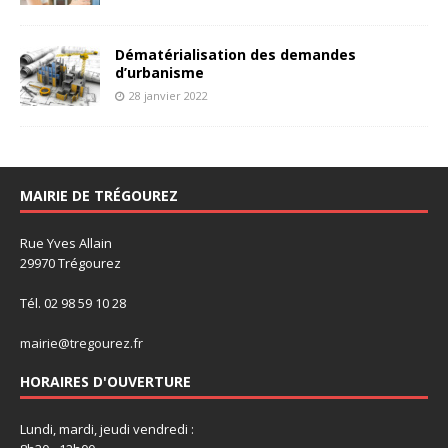
Dématérialisation des demandes
d’urbanisme
28 janvier 2022
MAIRIE DE TRÉGOUREZ
Rue Yves Allain
29970 Trégourez
Tél. 02 98 59 10 28
mairie@tregourez.fr
HORAIRES D'OUVERTURE
Lundi, mardi, jeudi vendredi :