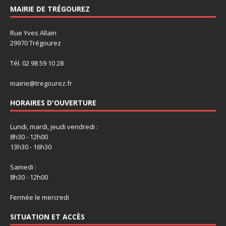
MAIRIE DE TRÉGOUREZ
Rue Yves Allain
29970 Trégourez
Tél. 02 98 59 10 28
mairie@tregourez.fr
HORAIRES D'OUVERTURE
Lundi, mardi, jeudi vendredi :
8h30 - 12h00
13h30 - 16h30
Samedi :
8h30 - 12h00
Fermée le mercredi
SITUATION ET ACCÈS