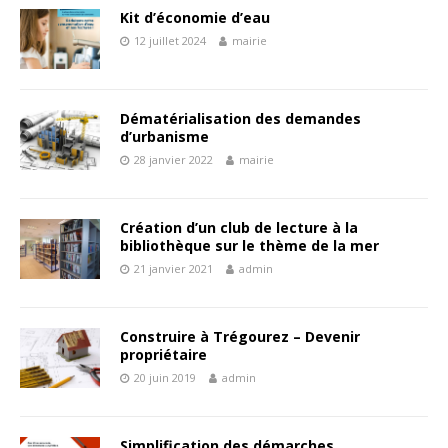
Kit d’économie d’eau
12 juillet 2024
mairie
Dématérialisation des demandes
d’urbanisme
28 janvier 2022
mairie
Création d’un club de lecture à la
bibliothèque sur le thème de la mer
21 janvier 2021
admin
Construire à Trégourez – Devenir
propriétaire
20 juin 2019
admin
Simplification des démarches