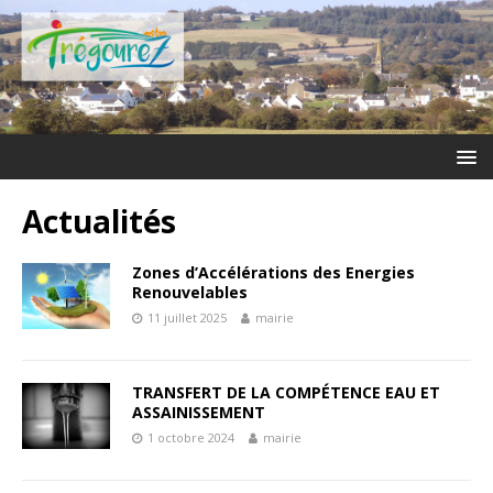
Actualités
Zones d’Accélérations des Energies
Renouvelables
11 juillet 2025
mairie
TRANSFERT DE LA COMPÉTENCE EAU ET
ASSAINISSEMENT
1 octobre 2024
mairie