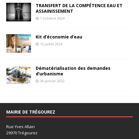
TRANSFERT DE LA COMPÉTENCE EAU ET
ASSAINISSEMENT
1 octobre 2024
Kit d’économie d’eau
12 juillet 2024
Dématérialisation des demandes
d’urbanisme
28 janvier 2022
MAIRIE DE TRÉGOUREZ
Rue Yves Allain
29970 Trégourez