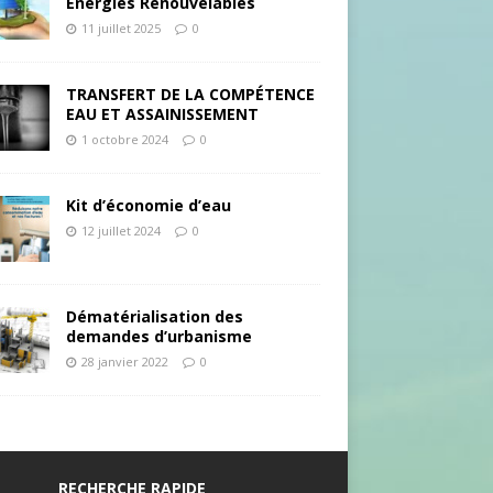
Energies Renouvelables
11 juillet 2025
0
TRANSFERT DE LA COMPÉTENCE
EAU ET ASSAINISSEMENT
1 octobre 2024
0
Kit d’économie d’eau
12 juillet 2024
0
Dématérialisation des
demandes d’urbanisme
28 janvier 2022
0
RECHERCHE RAPIDE