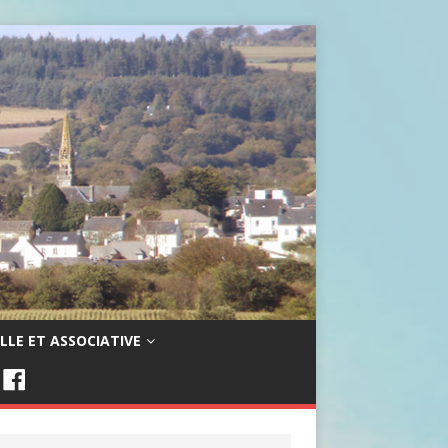
LLE ET ASSOCIATIVE
F
A
C
E