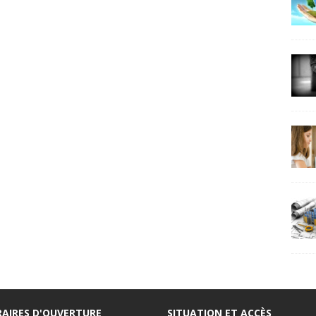
AIRES D'OUVERTURE
SITUATION ET ACCÈS