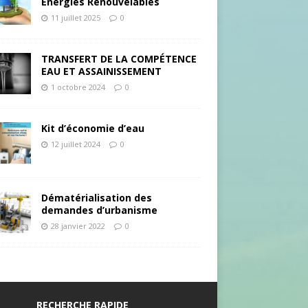
Energies Renouvelables
11 juillet 2025
0
TRANSFERT DE LA COMPÉTENCE
EAU ET ASSAINISSEMENT
1 octobre 2024
0
Kit d’économie d’eau
12 juillet 2024
0
Dématérialisation des
demandes d’urbanisme
28 janvier 2022
0
RECHERCHE RAPIDE