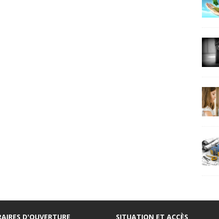
AIRES D'OUVERTURE
SITUATION ET ACCÈS