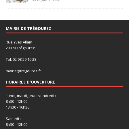
MAIRIE DE TRÉGOUREZ
Rue Yves Allain
29970 Trégourez
Tél. 02 98 59 10 28
mairie@tregourez.fr
HORAIRES D'OUVERTURE
Lundi, mardi, jeudi vendredi :
8h30 - 12h00
13h30 - 16h30
Samedi :
8h30 - 12h00