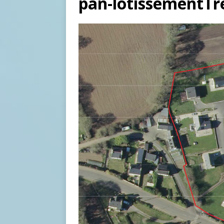
pan-lotissementTr