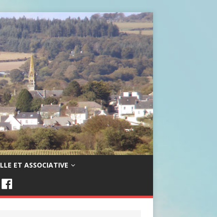
LLE ET ASSOCIATIVE
F
A
C
E