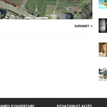
SUIVANT
AIRES D'OUVERTURE
SITUATION ET ACCÈS