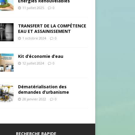
Energies Renouvelables
11 juillet 2025
0
TRANSFERT DE LA COMPÉTENCE
EAU ET ASSAINISSEMENT
1 octobre 2024
0
Kit d’économie d’eau
12 juillet 2024
0
Dématérialisation des
demandes d’urbanisme
28 janvier 2022
0
RECHERCHE RAPIDE