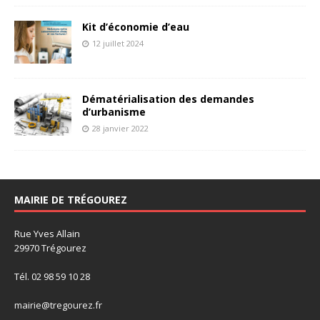
Kit d’économie d’eau
12 juillet 2024
Dématérialisation des demandes
d’urbanisme
28 janvier 2022
MAIRIE DE TRÉGOUREZ
Rue Yves Allain
29970 Trégourez
Tél. 02 98 59 10 28
mairie@tregourez.fr