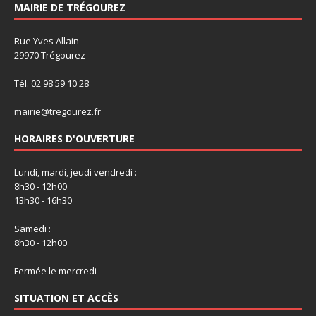
MAIRIE DE TRÉGOUREZ
Rue Yves Allain
29970 Trégourez
Tél. 02 98 59 10 28
mairie@tregourez.fr
HORAIRES D'OUVERTURE
Lundi, mardi, jeudi vendredi :
8h30 - 12h00
13h30 - 16h30
Samedi :
8h30 - 12h00
Fermée le mercredi
SITUATION ET ACCÈS