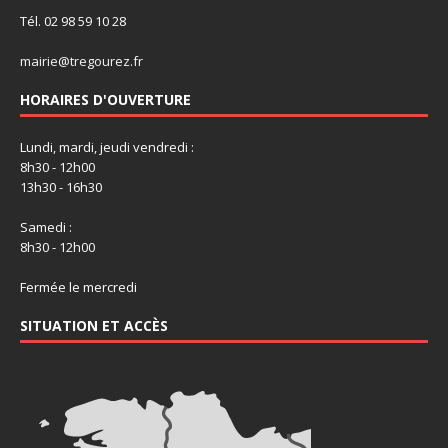
Tél. 02 98 59 10 28
mairie@tregourez.fr
HORAIRES D'OUVERTURE
Lundi, mardi, jeudi vendredi :
8h30 - 12h00
13h30 - 16h30
Samedi :
8h30 - 12h00
Fermée le mercredi
SITUATION ET ACCÈS