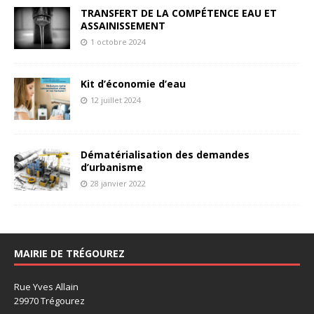
TRANSFERT DE LA COMPÉTENCE EAU ET
ASSAINISSEMENT
1 octobre 2024
Kit d’économie d’eau
12 juillet 2024
Dématérialisation des demandes
d’urbanisme
28 janvier 2022
MAIRIE DE TRÉGOUREZ
Rue Yves Allain
29970 Trégourez