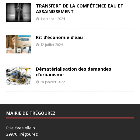
TRANSFERT DE LA COMPÉTENCE EAU ET
ASSAINISSEMENT
1 octobre 2024
Kit d’économie d’eau
12 juillet 2024
Dématérialisation des demandes
d’urbanisme
28 janvier 2022
MAIRIE DE TRÉGOUREZ
Rue Yves Allain
29970 Trégourez