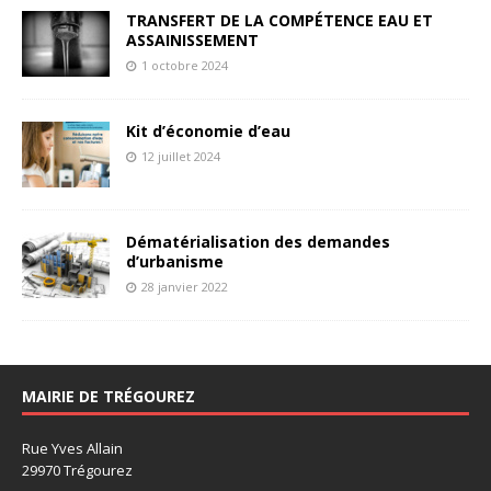
TRANSFERT DE LA COMPÉTENCE EAU ET
ASSAINISSEMENT
1 octobre 2024
Kit d’économie d’eau
12 juillet 2024
Dématérialisation des demandes
d’urbanisme
28 janvier 2022
MAIRIE DE TRÉGOUREZ
Rue Yves Allain
29970 Trégourez