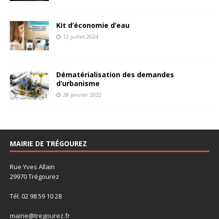
Kit d’économie d’eau
12 juillet 2024
Dématérialisation des demandes
d’urbanisme
28 janvier 2022
MAIRIE DE TRÉGOUREZ
Rue Yves Allain
29970 Trégourez
Tél. 02 98 59 10 28
mairie@tregourez.fr