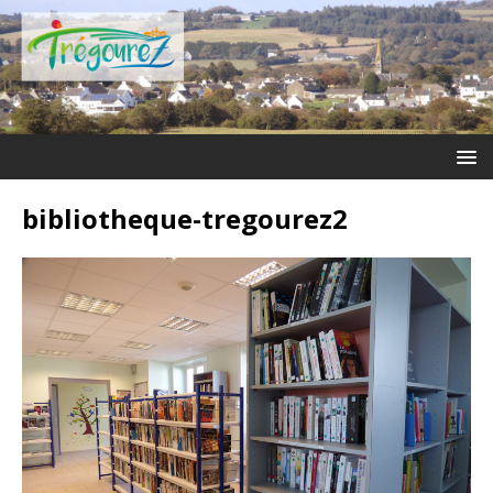
bibliotheque-tregourez2