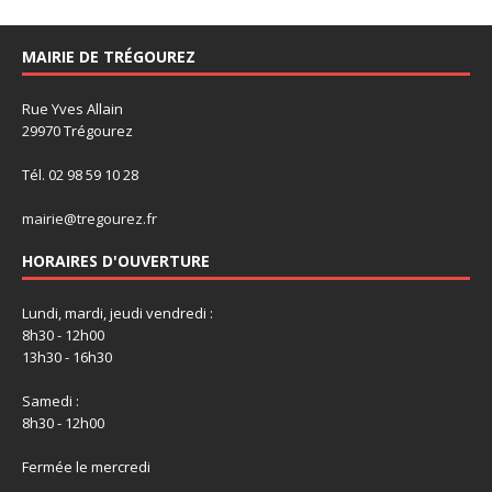
MAIRIE DE TRÉGOUREZ
Rue Yves Allain
29970 Trégourez
Tél. 02 98 59 10 28
mairie@tregourez.fr
HORAIRES D'OUVERTURE
Lundi, mardi, jeudi vendredi :
8h30 - 12h00
13h30 - 16h30
Samedi :
8h30 - 12h00
Fermée le mercredi