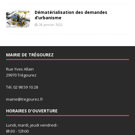
Dématérialisation des demandes
d’urbanisme
28 janvier 2022
MAIRIE DE TRÉGOUREZ
Rue Yves Allain
29970 Trégourez
Tél. 02 98 59 10 28
mairie@tregourez.fr
HORAIRES D'OUVERTURE
Lundi, mardi, jeudi vendredi :
8h30 - 12h00