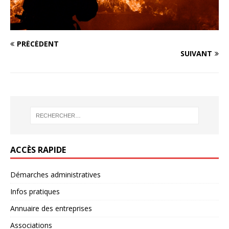
PRÉCÉDENT
SUIVANT
ACCÈS RAPIDE
Démarches administratives
Infos pratiques
Annuaire des entreprises
Associations