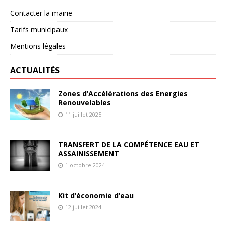
Contacter la mairie
Tarifs municipaux
Mentions légales
ACTUALITÉS
Zones d’Accélérations des Energies
Renouvelables
11 juillet 2025
TRANSFERT DE LA COMPÉTENCE EAU ET
ASSAINISSEMENT
1 octobre 2024
Kit d’économie d’eau
12 juillet 2024