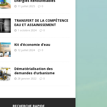
Energies Renouvelables
11 juillet 2025
0
TRANSFERT DE LA COMPÉTENCE
EAU ET ASSAINISSEMENT
1 octobre 2024
0
Kit d’économie d’eau
12 juillet 2024
0
Dématérialisation des
demandes d’urbanisme
28 janvier 2022
0
RECHERCHE RAPIDE