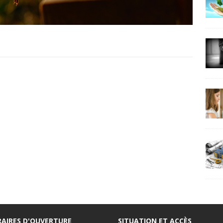
AIRES D'OUVERTURE
SITUATION ET ACCÈS