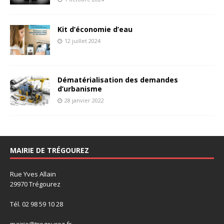
Kit d’économie d’eau
12 juillet 2024
Dématérialisation des demandes
d’urbanisme
28 janvier 2022
MAIRIE DE TRÉGOUREZ
Rue Yves Allain
29970 Trégourez
Tél. 02 98 59 10 28