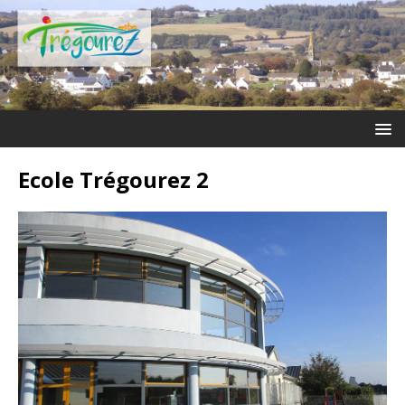
Ecole Trégourez 2