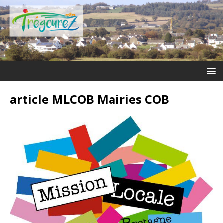
article MLCOB Mairies COB