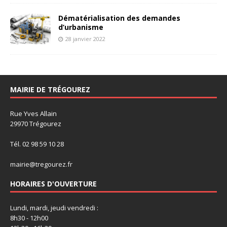
Dématérialisation des demandes
d’urbanisme
28 janvier 2022
MAIRIE DE TRÉGOUREZ
Rue Yves Allain
29970 Trégourez
Tél. 02 98 59 10 28
mairie@tregourez.fr
HORAIRES D'OUVERTURE
Lundi, mardi, jeudi vendredi :
8h30 - 12h00