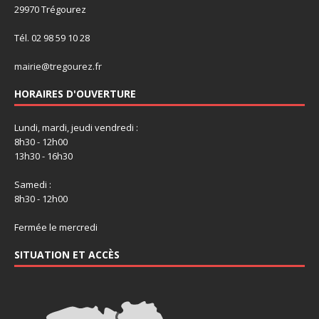
29970 Trégourez
Tél. 02 98 59 10 28
mairie@tregourez.fr
HORAIRES D'OUVERTURE
Lundi, mardi, jeudi vendredi :
8h30 - 12h00
13h30 - 16h30
Samedi :
8h30 - 12h00
Fermée le mercredi
SITUATION ET ACCÈS