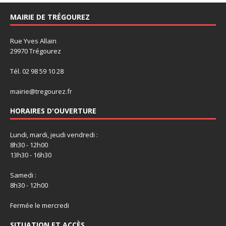
MAIRIE DE TRÉGOUREZ
Rue Yves Allain
29970 Trégourez
Tél. 02 98 59 10 28
mairie@tregourez.fr
HORAIRES D'OUVERTURE
Lundi, mardi, jeudi vendredi :
8h30 - 12h00
13h30 - 16h30
Samedi :
8h30 - 12h00
Fermée le mercredi
SITUATION ET ACCÈS