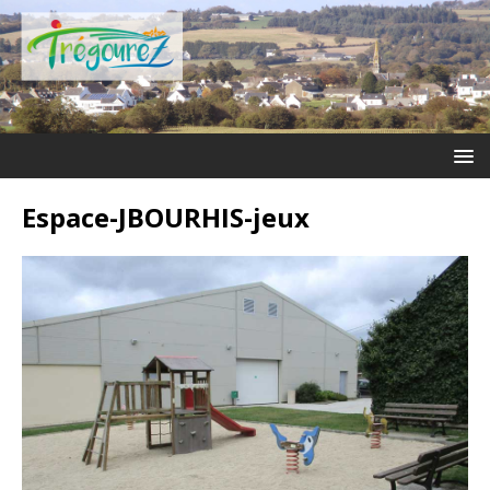
Espace-JBOURHIS-jeux