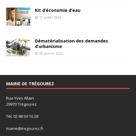
Kit d’économie d’eau
12 juillet 2024
Dématérialisation des demandes
d’urbanisme
28 janvier 2022
MAIRIE DE TRÉGOUREZ
Rue Yves Allain
29970 Trégourez
Tél. 02 98 59 10 28
mairie@tregourez.fr