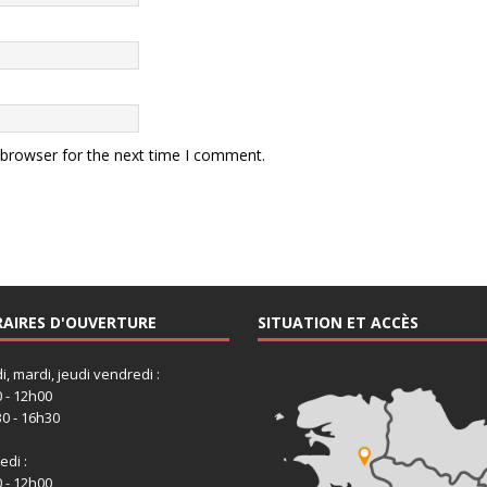
 browser for the next time I comment.
AIRES D'OUVERTURE
SITUATION ET ACCÈS
i, mardi, jeudi vendredi :
 - 12h00
0 - 16h30
di :
 - 12h00