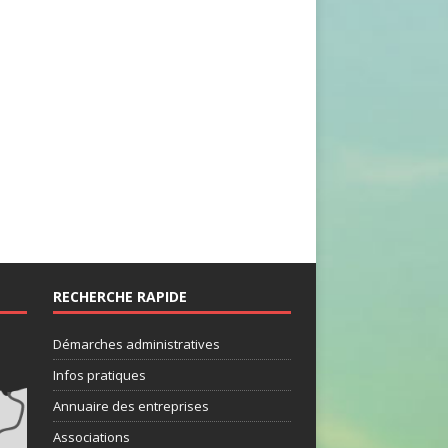
RECHERCHE RAPIDE
Démarches administratives
Infos pratiques
Annuaire des entreprises
Associations