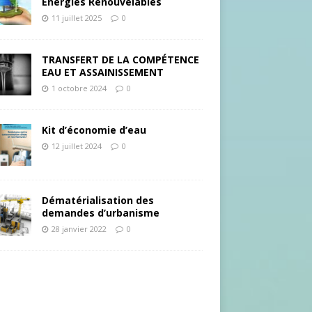
Energies Renouvelables
11 juillet 2025
0
TRANSFERT DE LA COMPÉTENCE
EAU ET ASSAINISSEMENT
1 octobre 2024
0
Kit d’économie d’eau
12 juillet 2024
0
Dématérialisation des
demandes d’urbanisme
28 janvier 2022
0