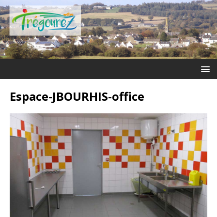
Espace-JBOURHIS-office