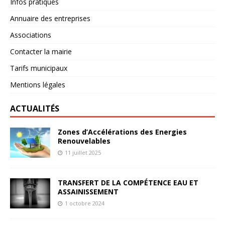
Infos pratiques
Annuaire des entreprises
Associations
Contacter la mairie
Tarifs municipaux
Mentions légales
ACTUALITÉS
Zones d’Accélérations des Energies
Renouvelables
11 juillet 2025
TRANSFERT DE LA COMPÉTENCE EAU ET
ASSAINISSEMENT
1 octobre 2024