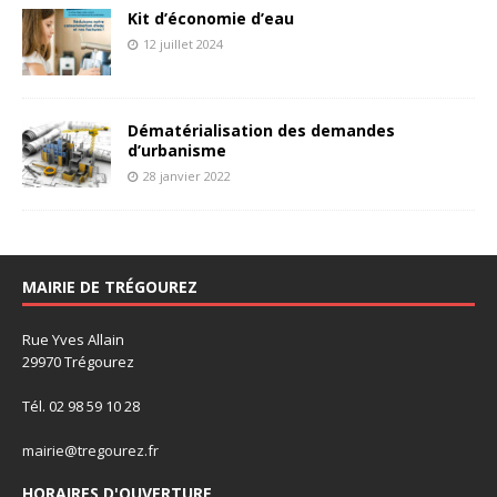
Kit d’économie d’eau
12 juillet 2024
Dématérialisation des demandes
d’urbanisme
28 janvier 2022
MAIRIE DE TRÉGOUREZ
Rue Yves Allain
29970 Trégourez
Tél. 02 98 59 10 28
mairie@tregourez.fr
HORAIRES D'OUVERTURE