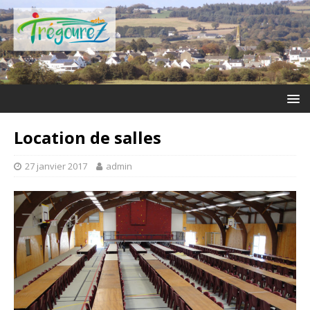
Location de salles
27 janvier 2017
admin