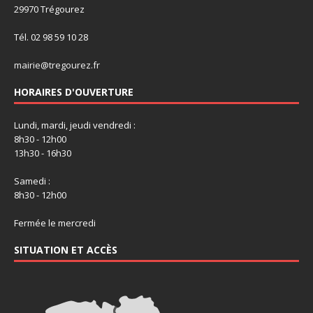
29970 Trégourez
Tél. 02 98 59 10 28
mairie@tregourez.fr
HORAIRES D'OUVERTURE
Lundi, mardi, jeudi vendredi :
8h30 - 12h00
13h30 - 16h30
Samedi :
8h30 - 12h00
Fermée le mercredi
SITUATION ET ACCÈS