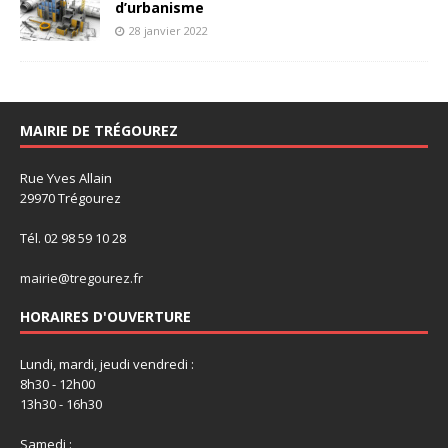
d’urbanisme
28 janvier 2022
MAIRIE DE TRÉGOUREZ
Rue Yves Allain
29970 Trégourez
Tél. 02 98 59 10 28
mairie@tregourez.fr
HORAIRES D'OUVERTURE
Lundi, mardi, jeudi vendredi :
8h30 - 12h00
13h30 - 16h30
Samedi :