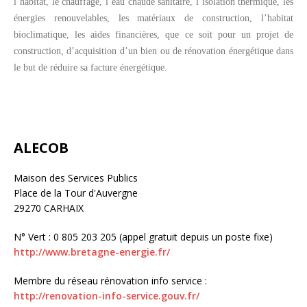
l’habitat, le chauffage, l’eau chaude sanitaire, l’isolation thermique, les
énergies renouvelables, les matériaux de construction, l’habitat
bioclimatique, les aides financières
,
que ce soit pour un projet de
construction, d’acquisition d’un bien ou de rénovation énergétique dans
le but de réduire sa facture énergétique.
ALECOB
Maison des Services Publics
Place de la Tour d'Auvergne
29270 CARHAIX
N° Vert : 0 805 203 205 (appel gratuit depuis un poste fixe) 
http://www.bretagne-energie.fr/
Membre du réseau rénovation info service :
http://renovation-info-service.gouv.fr/