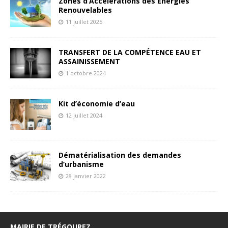
Zones d’Accélérations des Energies
Renouvelables
11 juillet 2025
TRANSFERT DE LA COMPÉTENCE EAU ET
ASSAINISSEMENT
1 octobre 2024
Kit d’économie d’eau
12 juillet 2024
Dématérialisation des demandes
d’urbanisme
28 janvier 2022
MAIRIE DE TRÉGOUREZ