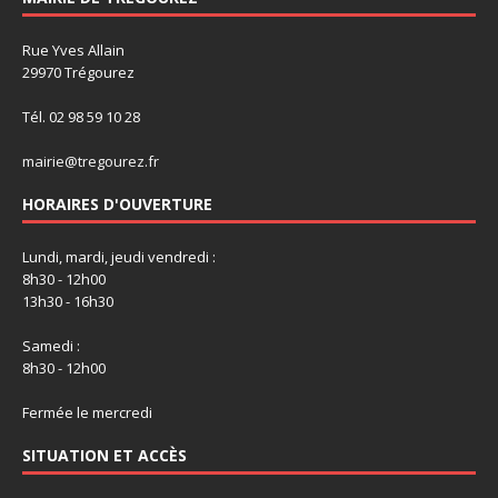
Rue Yves Allain
29970 Trégourez
Tél. 02 98 59 10 28
mairie@tregourez.fr
HORAIRES D'OUVERTURE
Lundi, mardi, jeudi vendredi :
8h30 - 12h00
13h30 - 16h30
Samedi :
8h30 - 12h00
Fermée le mercredi
SITUATION ET ACCÈS